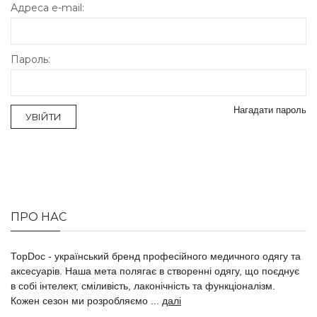
Адреса e-mail:
Пароль:
Нагадати пароль
ПРО НАС
ТоpDoc - український бренд професійного медичного одягу та
аксесуарів. Наша мета полягає в створенні одягу, що поєднує
в собі інтелект, сміливість, лаконічність та функціоналізм.
Кожен сезон ми розробляємо ...
далі