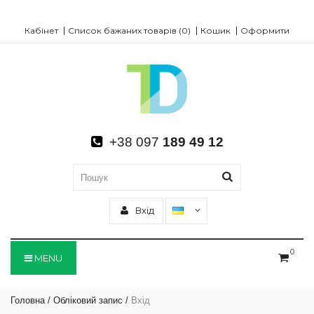
Кабінет
Список бажаних товарів (0)
Кошик
Оформити
+38 097
189 49 12
Вхід
0
MENU
Головна
Обліковий запис
Вхід