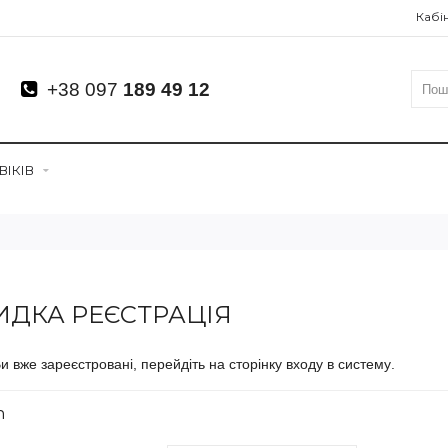
Кабі
+38 097
189 49 12
ІКІВ
ДКА РЕЄСТРАЦІЯ
и вже зареєстровані, перейдіть на сторінку
входу в систему
.
n