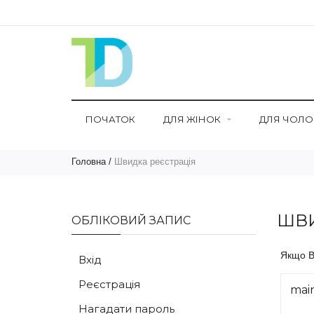
ПОЧАТОК
ДЛЯ ЖІНОК
ДЛЯ ЧОЛОВ
Головна
Швидка реєстрація
ШВИ
ОБЛІКОВИЙ ЗАПИС
Якщо В
Вхід
Реєстрація
mai
Нагадати пароль