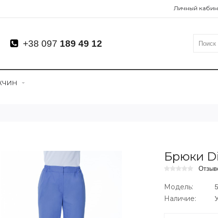
Личный кабин
+38 097
189 49 12
ЖЧИН
Брюки D
Отзыв
Модель:
5
Наличие:
У