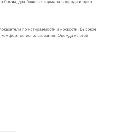
по бокам, два боковых кармана спереди и один
показатели по истираемости и носкости. Высокое
 комфорт ее использования. Одежда из этой