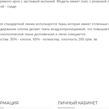
рямого кроя с застежкой молнией. Модель имеет пояс с резинкой 
ой - сзади.
ля стандартной линии используется ткань которая имеет отличные 
одержание хлопка делает ткань воздухопроницаемой, что повышает
ехнологической ткани долговечная и легко очищается.
остав: 35% - хлопок, 65% - полиэстер, плотность 165 гр/м. кв.
РМАЦИЯ
ЛИЧНЫЙ КАБИНЕТ