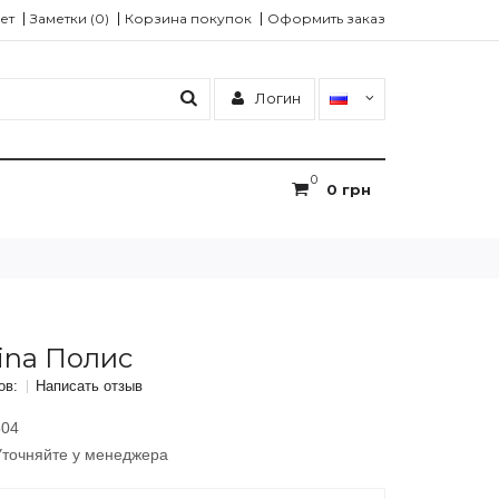
ет
Заметки (0)
Корзина покупок
Оформить заказ
Логин
0
0 грн
ina Полис
ов:
Написать отзыв
04
точняйте у менеджера